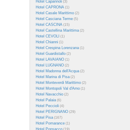
Hotel Capannoli
(3)
Hotel CAPRONA
(1)
Hotel Casale Marittimo
(2)
Hotel Casciana Terme
(5)
Hotel CASCINA
(15)
Hotel Castellina Marittima
(2)
Hotel CEVOLI
(1)
Hotel Chianni
(1)
Hotel Crespina Lorenzana
(1)
Hotel Guardistallo
(2)
Hotel LAVAIANO
(1)
Hotel LUGNANO
(2)
Hotel Madonna dell'Acqua
(2)
Hotel Marina di Pisa
(2)
Hotel Monteverdi Marittimo
(2)
Hotel Montopoli Val d'Arno
(1)
Hotel Navacchio
(2)
Hotel Palaia
(6)
Hotel Peccioli
(4)
Hotel PERIGNANO
(29)
Hotel Pisa
(167)
Hotel Pomarance
(1)
Hotel Ponsacco
(19)