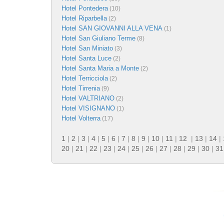
Hotel Pontedera
(10)
Hotel Riparbella
(2)
Hotel SAN GIOVANNI ALLA VENA
(1)
Hotel San Giuliano Terme
(8)
Hotel San Miniato
(3)
Hotel Santa Luce
(2)
Hotel Santa Maria a Monte
(2)
Hotel Terricciola
(2)
Hotel Tirrenia
(9)
Hotel VALTRIANO
(2)
Hotel VISIGNANO
(1)
Hotel Volterra
(17)
1
|
2
|
3
|
4
|
5
|
6
|
7
|
8
|
9
|
10
|
11
|
12
|
13
|
14
|
20
|
21
|
22
|
23
|
24
|
25
|
26
|
27
|
28
|
29
|
30
|
31