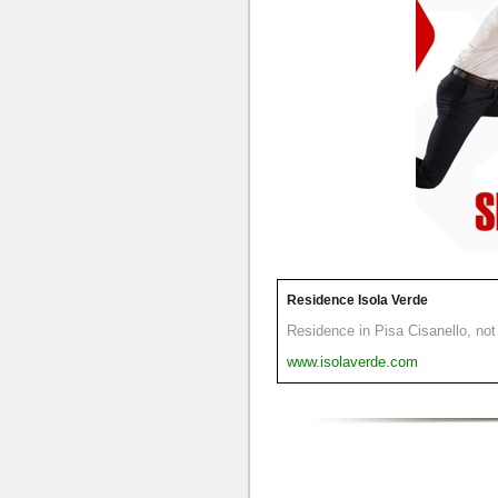
Residence Isola Verde
Residence in Pisa Cisanello, not 
www.isolaverde.com