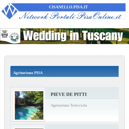
CISANELLO.PISA.IT
Agriturismo PISA
PIEVE DE PITTI
Agriturismo Terricciola