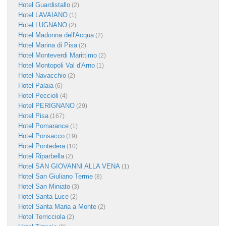
Hotel Guardistallo
(2)
Hotel LAVAIANO
(1)
Hotel LUGNANO
(2)
Hotel Madonna dell'Acqua
(2)
Hotel Marina di Pisa
(2)
Hotel Monteverdi Marittimo
(2)
Hotel Montopoli Val d'Arno
(1)
Hotel Navacchio
(2)
Hotel Palaia
(6)
Hotel Peccioli
(4)
Hotel PERIGNANO
(29)
Hotel Pisa
(167)
Hotel Pomarance
(1)
Hotel Ponsacco
(19)
Hotel Pontedera
(10)
Hotel Riparbella
(2)
Hotel SAN GIOVANNI ALLA VENA
(1)
Hotel San Giuliano Terme
(8)
Hotel San Miniato
(3)
Hotel Santa Luce
(2)
Hotel Santa Maria a Monte
(2)
Hotel Terricciola
(2)