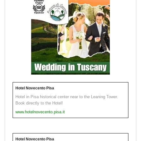
Hotel Novecento Pisa
Hotel in Pisa historical center near to the Leaning Tower.
Book directly to the Hotel!
www.hotelnovecento.pisa.it
Hotel Novecento Pisa