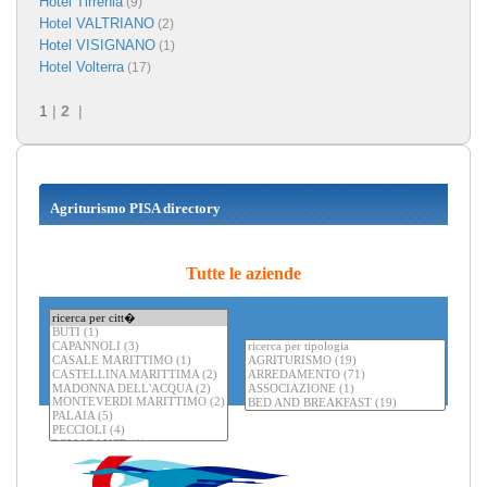
Hotel Tirrenia
(9)
Hotel VALTRIANO
(2)
Hotel VISIGNANO
(1)
Hotel Volterra
(17)
1
|
2
|
Agriturismo PISA directory
Tutte le aziende