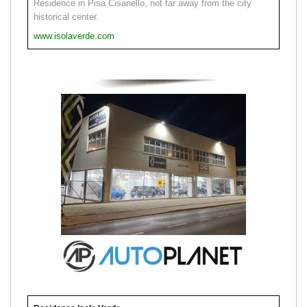
Residence in Pisa Cisanello, not far away from the city
historical center.
www.isolaverde.com