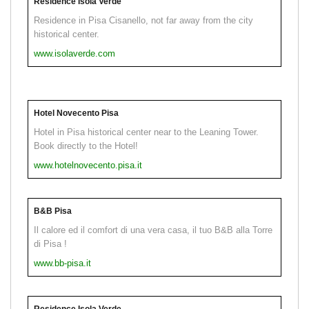
Residence Isola Verde
Residence in Pisa Cisanello, not far away from the city
historical center.
www.isolaverde.com
Hotel Novecento Pisa
Hotel in Pisa historical center near to the Leaning Tower.
Book directly to the Hotel!
www.hotelnovecento.pisa.it
B&B Pisa
Il calore ed il comfort di una vera casa, il tuo B&B alla Torre
di Pisa !
www.bb-pisa.it
Residence Isola Verde