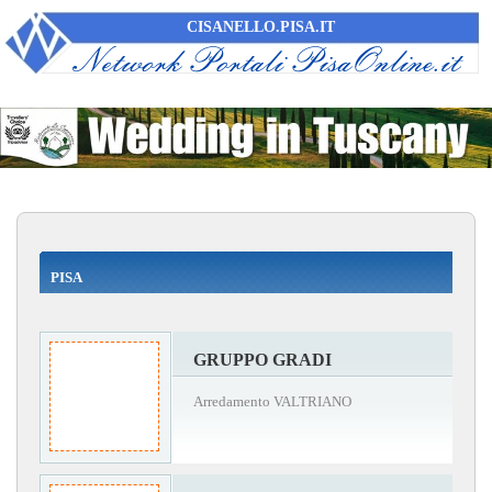
CISANELLO.PISA.IT
PISA
GRUPPO GRADI
Arredamento VALTRIANO