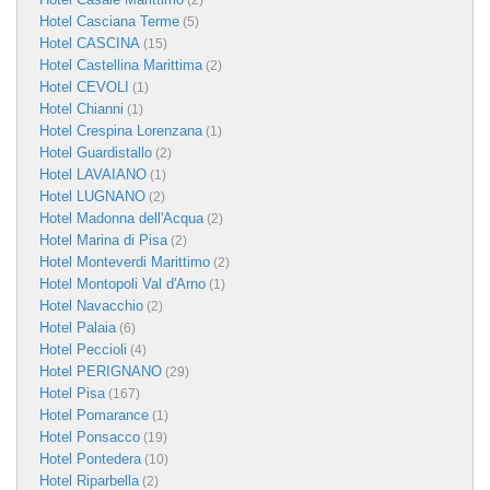
(2)
Hotel Casciana Terme
(5)
Hotel CASCINA
(15)
Hotel Castellina Marittima
(2)
Hotel CEVOLI
(1)
Hotel Chianni
(1)
Hotel Crespina Lorenzana
(1)
Hotel Guardistallo
(2)
Hotel LAVAIANO
(1)
Hotel LUGNANO
(2)
Hotel Madonna dell'Acqua
(2)
Hotel Marina di Pisa
(2)
Hotel Monteverdi Marittimo
(2)
Hotel Montopoli Val d'Arno
(1)
Hotel Navacchio
(2)
Hotel Palaia
(6)
Hotel Peccioli
(4)
Hotel PERIGNANO
(29)
Hotel Pisa
(167)
Hotel Pomarance
(1)
Hotel Ponsacco
(19)
Hotel Pontedera
(10)
Hotel Riparbella
(2)