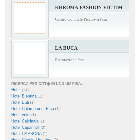
KHROMA FASHION VICTIM
Centro Comm.le Pisanova Pisa
LA BUCA
Ristorazione Pisa
RICERCA PER CITT� IN UND UM PISA:
Hotel
(14)
Hotel Bientina
(1)
Hotel Buti
(1)
Hotel Calambrone, Pisa
(1)
Hotel calci
(1)
Hotel Calcinaia
(1)
Hotel Capannoli
(3)
Hotel CAPRONA
(1)
Hotel Casale Marittimo