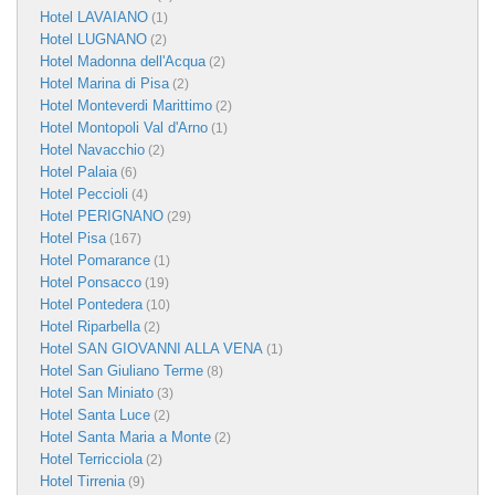
Hotel LAVAIANO
(1)
Hotel LUGNANO
(2)
Hotel Madonna dell'Acqua
(2)
Hotel Marina di Pisa
(2)
Hotel Monteverdi Marittimo
(2)
Hotel Montopoli Val d'Arno
(1)
Hotel Navacchio
(2)
Hotel Palaia
(6)
Hotel Peccioli
(4)
Hotel PERIGNANO
(29)
Hotel Pisa
(167)
Hotel Pomarance
(1)
Hotel Ponsacco
(19)
Hotel Pontedera
(10)
Hotel Riparbella
(2)
Hotel SAN GIOVANNI ALLA VENA
(1)
Hotel San Giuliano Terme
(8)
Hotel San Miniato
(3)
Hotel Santa Luce
(2)
Hotel Santa Maria a Monte
(2)
Hotel Terricciola
(2)
Hotel Tirrenia
(9)