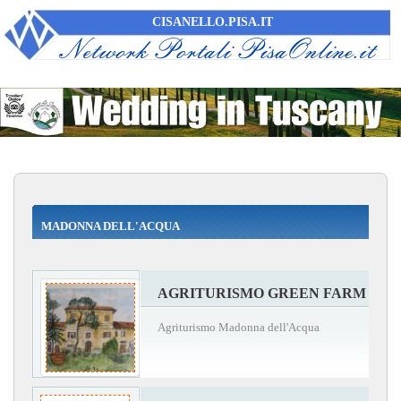
CISANELLO.PISA.IT
MADONNA DELL'ACQUA
AGRITURISMO GREEN FARM
Agriturismo Madonna dell'Acqua