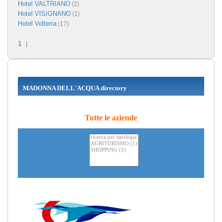
Hotel VALTRIANO
(2)
Hotel VISIGNANO
(1)
Hotel Volterra
(17)
1
|
MADONNA DELL'ACQUA directory
Tutte le aziende