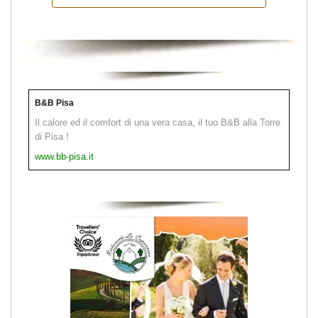
B&B Pisa
Il calore ed il comfort di una vera casa, il tuo B&B alla Torre
di Pisa !
www.bb-pisa.it