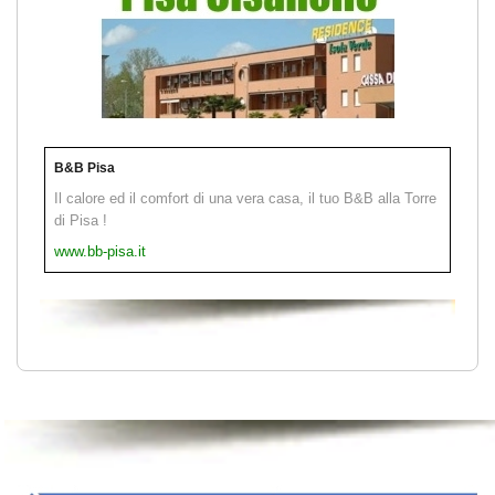
B&B Pisa
Il calore ed il comfort di una vera casa, il tuo B&B alla Torre
di Pisa !
www.bb-pisa.it