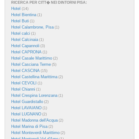
RICERCA PER CITT� NEI DINTORNI PISA:
Hotel
(14)
Hotel Bientina
(1)
Hotel Buti
(1)
Hotel Calambrone, Pisa
(1)
Hotel calci
(1)
Hotel Calcinaia
(1)
Hotel Capannoli
(3)
Hotel CAPRONA
(1)
Hotel Casale Marittimo
(2)
Hotel Casciana Terme
(5)
Hotel CASCINA
(15)
Hotel Castellina Marittima
(2)
Hotel CEVOLI
(1)
Hotel Chianni
(1)
Hotel Crespina Lorenzana
(1)
Hotel Guardistallo
(2)
Hotel LAVAIANO
(1)
Hotel LUGNANO
(2)
Hotel Madonna dell'Acqua
(2)
Hotel Marina di Pisa
(2)
Hotel Monteverdi Marittimo
(2)
Hotel Montopoli Val d'Arno