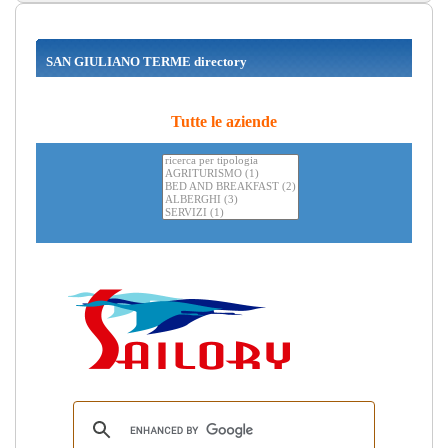
SAN GIULIANO TERME directory
Tutte le aziende