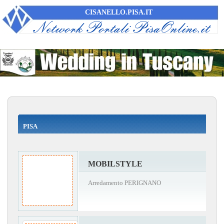
CISANELLO.PISA.IT
PISA
MOBILSTYLE
Arredamento PERIGNANO