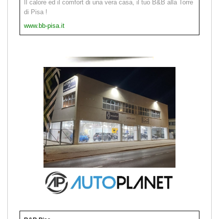
Il calore ed il comfort di una vera casa, il tuo B&B alla Torre
di Pisa !
www.bb-pisa.it