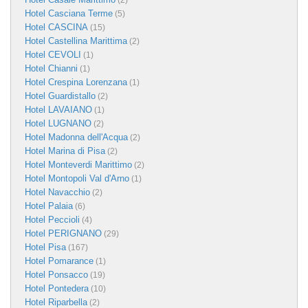
(2)
Hotel Casciana Terme
(5)
Hotel CASCINA
(15)
Hotel Castellina Marittima
(2)
Hotel CEVOLI
(1)
Hotel Chianni
(1)
Hotel Crespina Lorenzana
(1)
Hotel Guardistallo
(2)
Hotel LAVAIANO
(1)
Hotel LUGNANO
(2)
Hotel Madonna dell'Acqua
(2)
Hotel Marina di Pisa
(2)
Hotel Monteverdi Marittimo
(2)
Hotel Montopoli Val d'Arno
(1)
Hotel Navacchio
(2)
Hotel Palaia
(6)
Hotel Peccioli
(4)
Hotel PERIGNANO
(29)
Hotel Pisa
(167)
Hotel Pomarance
(1)
Hotel Ponsacco
(19)
Hotel Pontedera
(10)
Hotel Riparbella
(2)