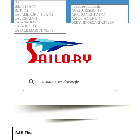
B&B Pisa