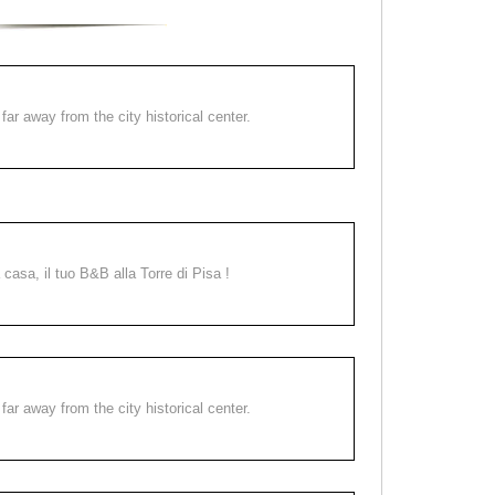
far away from the city historical center.
a casa, il tuo B&B alla Torre di Pisa !
far away from the city historical center.