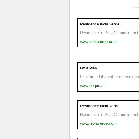
Residence Isola Verde
Residence in Pisa Cisanello, not 
www.isolaverde.com
B&B Pisa
Il calore ed il comfort di una ver
www.bb-pisa.it
Residence Isola Verde
Residence in Pisa Cisanello, not 
www.isolaverde.com