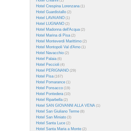
Hotel Chianni
(1)
Hotel Crespina Lorenzana
(1)
Hotel Guardistallo
(2)
Hotel LAVAIANO
(1)
Hotel LUGNANO
(2)
Hotel Madonna dell'Acqua
(2)
Hotel Marina di Pisa
(2)
Hotel Monteverdi Marittimo
(2)
Hotel Montopoli Val d'Arno
(1)
Hotel Navacchio
(2)
Hotel Palaia
(6)
Hotel Peccioli
(4)
Hotel PERIGNANO
(29)
Hotel Pisa
(167)
Hotel Pomarance
(1)
Hotel Ponsacco
(19)
Hotel Pontedera
(10)
Hotel Riparbella
(2)
Hotel SAN GIOVANNI ALLA VENA
(1)
Hotel San Giuliano Terme
(8)
Hotel San Miniato
(3)
Hotel Santa Luce
(2)
Hotel Santa Maria a Monte
(2)