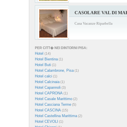
CASOLARE VAL DI MA
Casa Vacanze Riparbella
PER CITT� NEI DINTORNI PISA:
Hotel
(14)
Hotel Bientina
(1)
Hotel Buti
(1)
Hotel Calambrone, Pisa
(1)
Hotel calci
(1)
Hotel Calcinaia
(1)
Hotel Capannoli
(3)
Hotel CAPRONA
(1)
Hotel Casale Marittimo
(2)
Hotel Casciana Terme
(5)
Hotel CASCINA
(15)
Hotel Castellina Marittima
(2)
Hotel CEVOLI
(1)