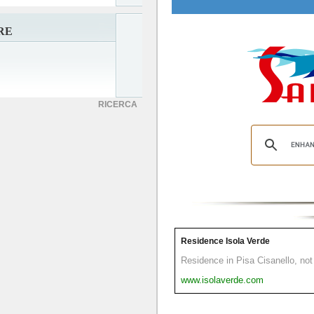
RE
RICERCA
Residence Isola Verde
Residence in Pisa Cisanello, not 
www.isolaverde.com