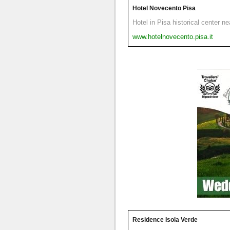
Hotel Novecento Pisa
Hotel in Pisa historical center n
www.hotelnovecento.pisa.it
Residence Isola Verde