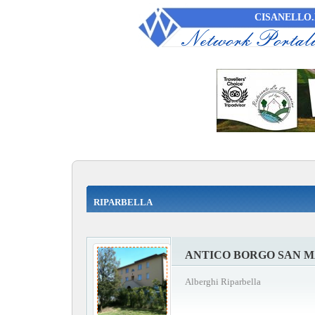
CISANELLO.
RIPARBELLA
ANTICO BORGO SAN 
Alberghi Riparbella