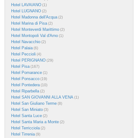
Hotel LAVAIANO
(1)
Hotel LUGNANO
(2)
Hotel Madonna dell'Acqua
(2)
Hotel Marina di Pisa
(2)
Hotel Monteverdi Marittimo
(2)
Hotel Montopoli Val d'Arno
(1)
Hotel Navacchio
(2)
Hotel Palaia
(6)
Hotel Peccioli
(4)
Hotel PERIGNANO
(29)
Hotel Pisa
(167)
Hotel Pomarance
(1)
Hotel Ponsacco
(19)
Hotel Pontedera
(10)
Hotel Riparbella
(2)
Hotel SAN GIOVANNI ALLA VENA
(1)
Hotel San Giuliano Terme
(8)
Hotel San Miniato
(3)
Hotel Santa Luce
(2)
Hotel Santa Maria a Monte
(2)
Hotel Terricciola
(2)
Hotel Tirrenia
(9)