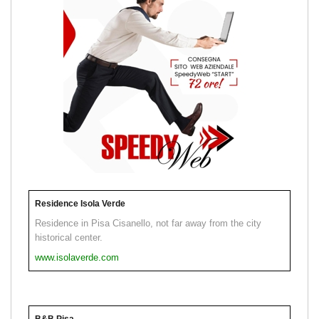
Residence Isola Verde
Residence in Pisa Cisanello, not far away from the city
historical center.
www.isolaverde.com
B&B Pisa