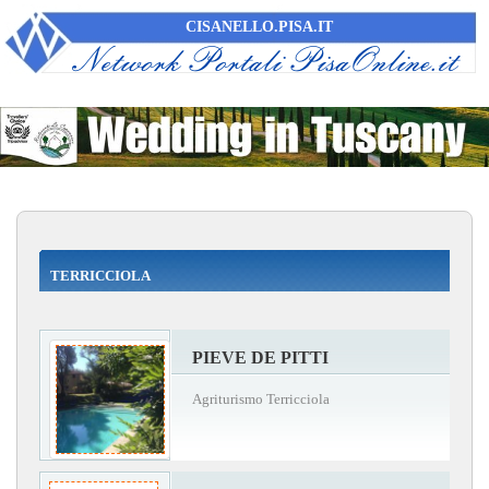
CISANELLO.PISA.IT
TERRICCIOLA
PIEVE DE PITTI
Agriturismo Terricciola